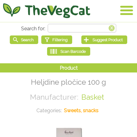
Heljdine pločice 100 g
Basket
Sweets, snacks