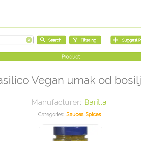
silico Vegan umak od bosil
Barilla
Sauces, Spices