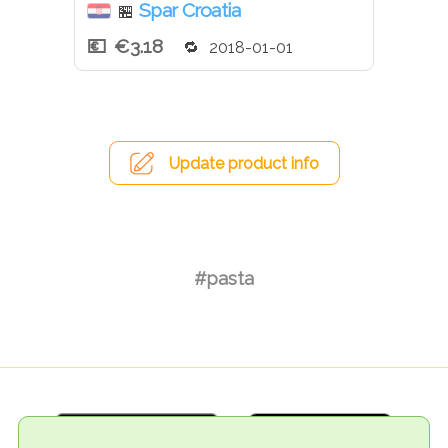
Spar Croatia
🏪
€3.18
2018-01-01
Update product info
#pasta