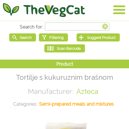
Tortilje s kukuruznim brašnom
Azteca
Semi-prepared meals and mixtures