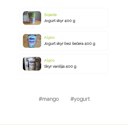
Sojade
Jogurt skyr 400 g
Alpro
Jogurt skyr bez šećera 400 g
Alpro
Skyr vanilija 400 g
#mango
#yogurt