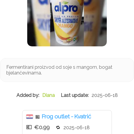
Fermentirani proizvod od soje s mangom, bogat
bjelančevinama.
Diana
2025-06-18
Frog outlet - Kvatrić
🏪
€0.99
2025-06-18