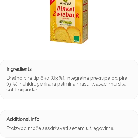
Brašno pira tip 630 (83 %), integralna prekrupa od pira
(9 %), nehidrogenirana palmina mast, kvasac, morska
sol, korijandar.
Proizvod može sasdržavati sezam u tragovima.