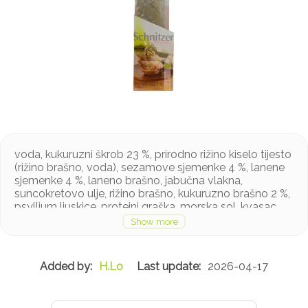
voda, kukuruzni škrob 23 %, prirodno rižino kiselo tijesto
(rižino brašno, voda), sezamove sjemenke 4 %, lanene
sjemenke 4 %, laneno brašno, jabučna vlakna,
suncokretovo ulje, rižino brašno, kukuruzno brašno 2 %,
psyllium ljuskice, proteini graška, morska sol, kvasac,
zgušnjivači: guar guma, ksantan guma; začini
Proizvod može sadržavati sezam, lupinu, jaja i soju u
tragovima
H.Lo
2026-04-17