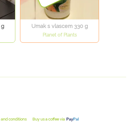
 g
Umak s vlascem 330 g
Planet of Plants