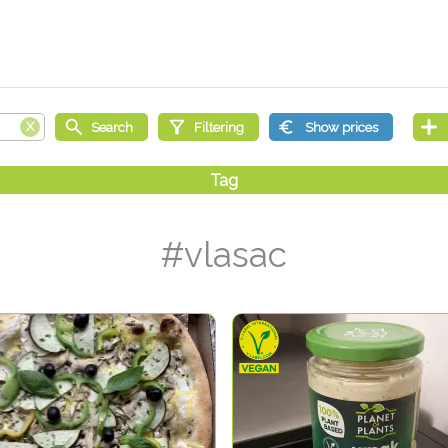
#vlasac