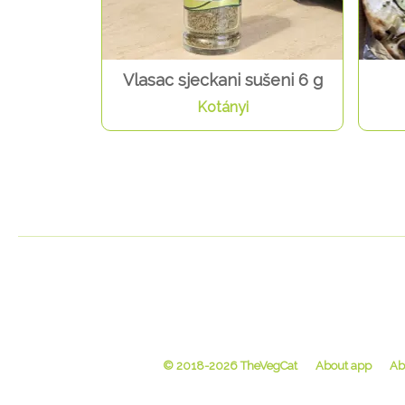
Vlasac sjeckani sušeni 6 g
Kotányi
© 2018-2026 TheVegCat