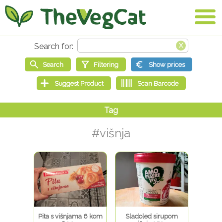
#višnja
Pita s višnjama 6 kom
Sladoled sirupom