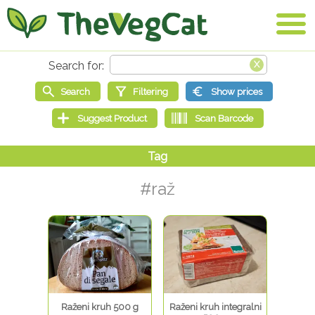
#raž
Raženi kruh 500 g
Raženi kruh integralni