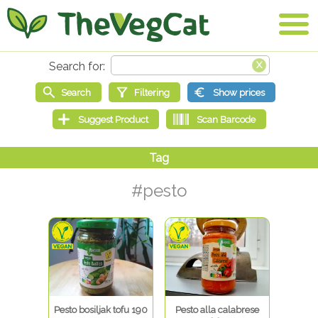
#pesto
Pesto bosiljak tofu 190
Pesto alla calabrese