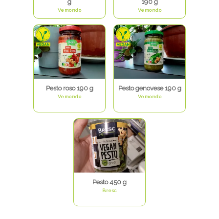
g
190 g
Vemondo
Vemondo
Pesto roso 190 g
Pesto genovese 190 g
Vemondo
Vemondo
Pesto 450 g
Bresc