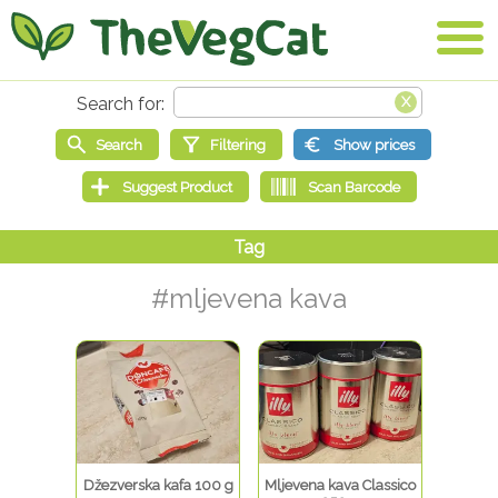
#mljevena kava
Džezverska kafa 100 g
Mljevena kava Classico