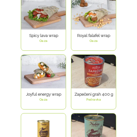
Spicy lava wrap
Royal falafel wrap
Oaza
Oaza
Joyful energy wrap
Zapečeni grah 400 g
Oaza
Podravka