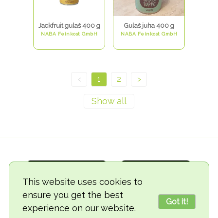
Jackfruit gulaš 400 g
Gulaš juha 400 g
NABA Feinkost GmbH
NABA Feinkost GmbH
<
1
2
>
This website uses cookies to
ensure you get the best
Got it!
experience on our website.
© 2018-2026 TheVegCat