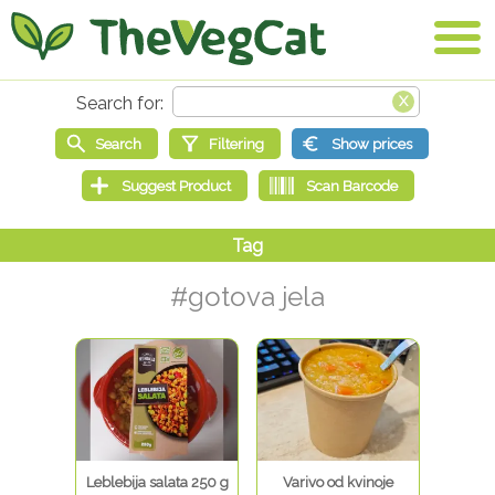
#gotova jela
Leblebija salata 250 g
Varivo od kvinoje