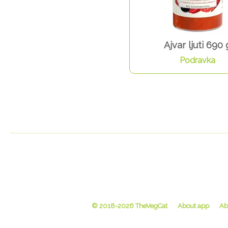
Ajvar ljuti 690 
Podravka
© 2018-2026 TheVegCat