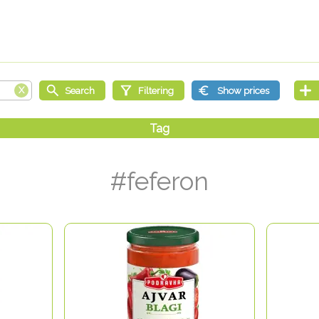
#feferon