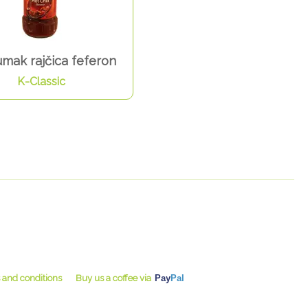
 umak rajčica feferon
K-Classic