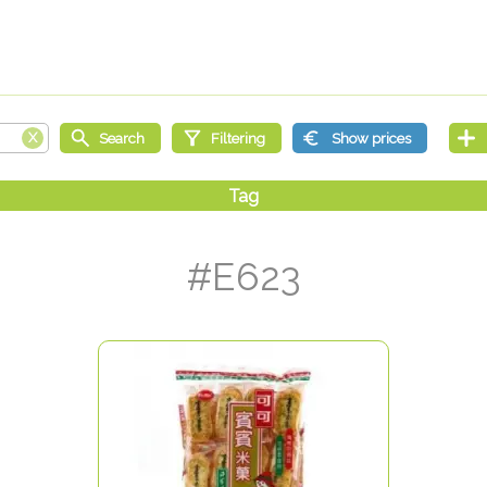
#E623