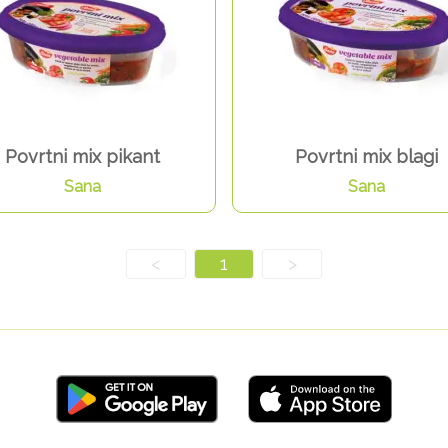
Povrtni mix pikant
Povrtni mix blagi
Sana
Sana
<
1
>