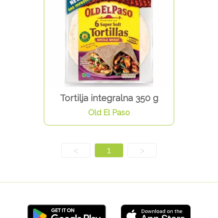
Tortilja integralna 350 g
Old El Paso
<
1
>