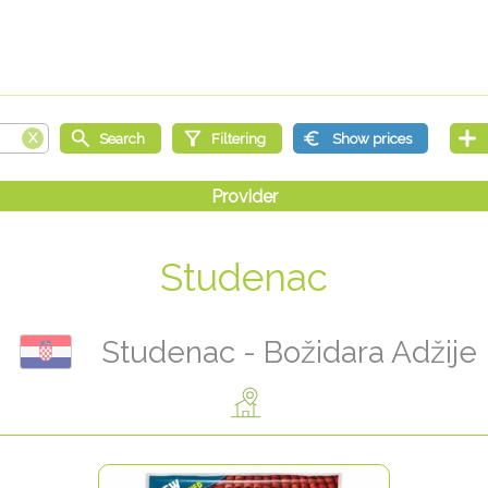
Studenac
Studenac - Božidara Adžije