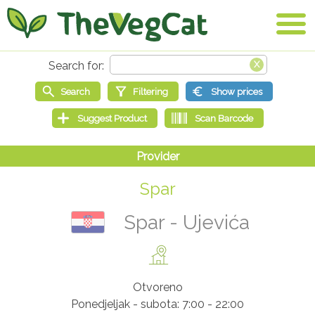
Spar
Spar - Ujevića
Otvoreno
Ponedjeljak - subota: 7:00 - 22:00