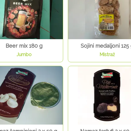
Beer mix 180 g
Sojini medaljoni 125
Jumbo
Mistraž