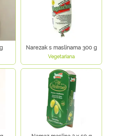
 g
Narezak s maslinama 300 g
Vegetariana