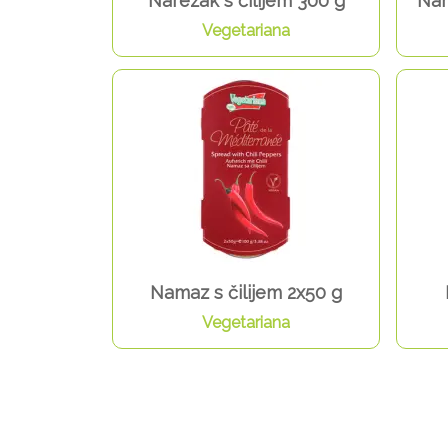
Narezak s čilijem 300 g
Nam
Vegetariana
Namaz s čilijem 2x50 g
Vegetariana