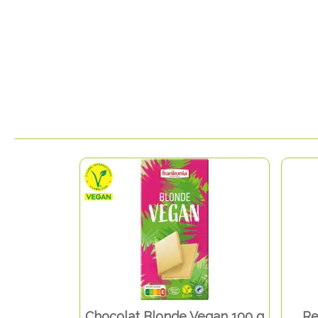
Chocolat Blonde Vegan 100 g
Re