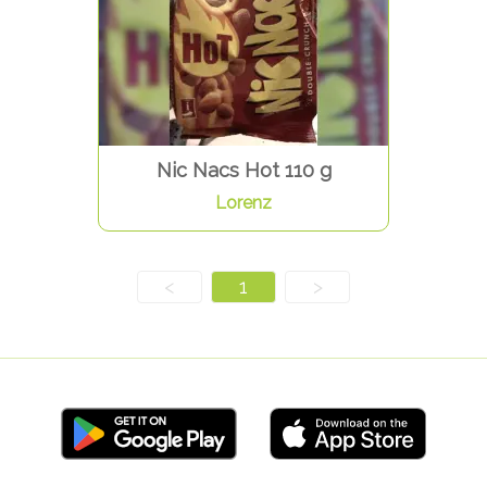
Nic Nacs Hot 110 g
Lorenz
<
1
>