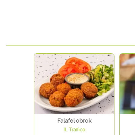
Falafel obrok
IL Traffico