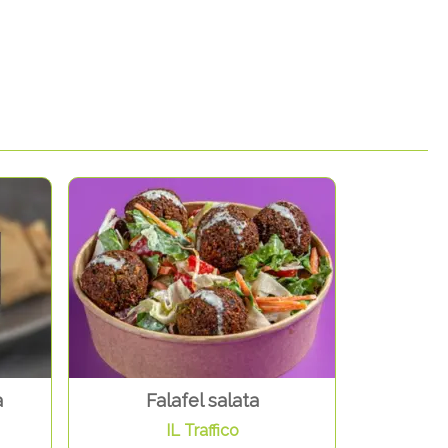
a
Falafel salata
IL Traffico