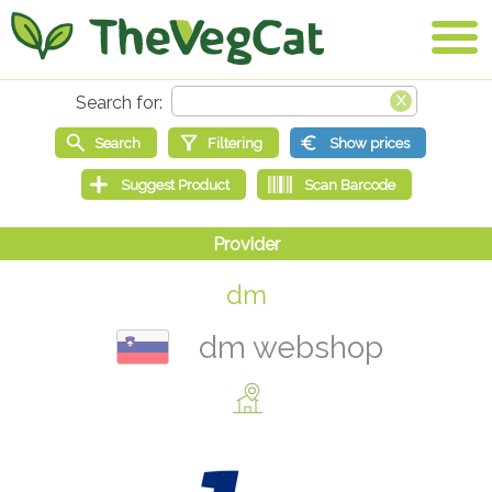
dm
dm webshop