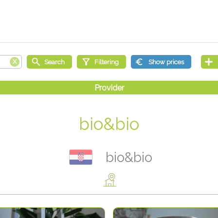
bio&bio
bio&bio