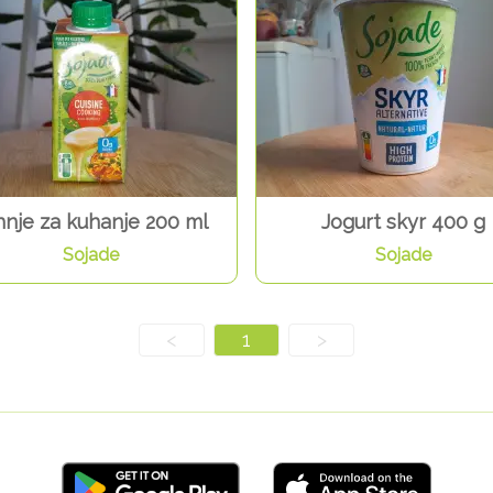
hnje za kuhanje 200 ml
Jogurt skyr 400 g
Sojade
Sojade
<
1
>