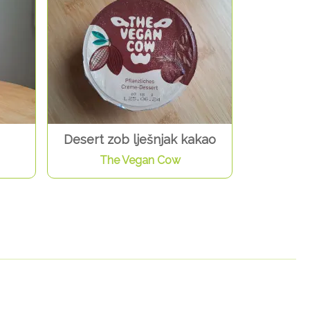
Desert zob lješnjak kakao
The Vegan Cow