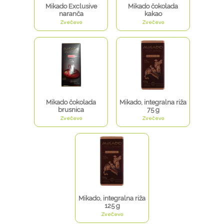
Mikado Exclusive
Mikado čokolada
naranča
kakao
Zvečevo
Zvečevo
Mikado čokolada
Mikado, integralna riža
brusnica
75 g
Zvečevo
Zvečevo
Mikado, integralna riža
125 g
Zvečevo