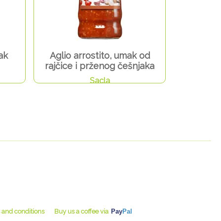
ak
Aglio arrostito, umak od
rajčice i prženog češnjaka
Sacla