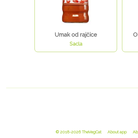
Umak od rajčice
O
Sacla
© 2018-2026 TheVegCat