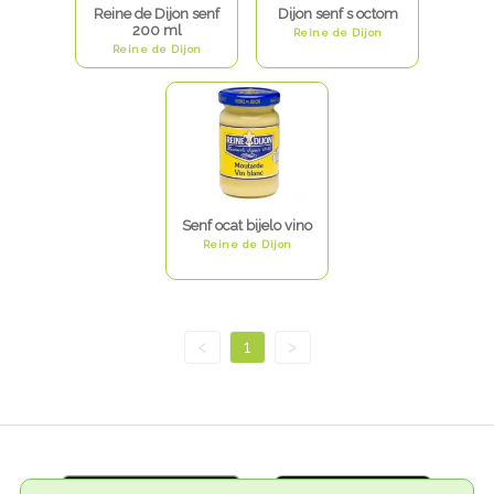
Reine de Dijon senf
Dijon senf s octom
200 ml
Reine de Dijon
Reine de Dijon
Senf ocat bijelo vino
Reine de Dijon
<
1
>