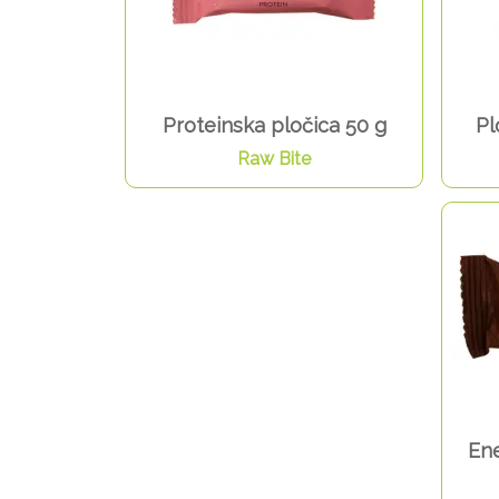
Proteinska pločica 50 g
Pl
Raw Bite
Ene