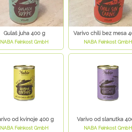
Gulaš juha 400 g
Varivo chili bez mesa 
NABA Feinkost GmbH
NABA Feinkost GmbH
rivo od kvinoje 400 g
Varivo od slanutka 40
NABA Feinkost GmbH
NABA Feinkost GmbH