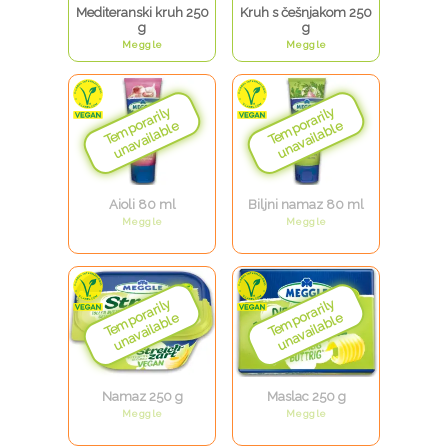
Mediteranski kruh 250
Kruh s češnjakom 250
g
g
Meggle
Meggle
Aioli 80 ml
Biljni namaz 80 ml
Meggle
Meggle
Namaz 250 g
Maslac 250 g
Meggle
Meggle