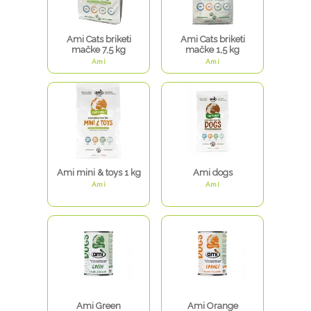
Ami Cats briketi
Ami Cats briketi
mačke 7,5 kg
mačke 1,5 kg
Ami
Ami
Ami mini & toys 1 kg
Ami dogs
Ami
Ami
Ami Green
Ami Orange