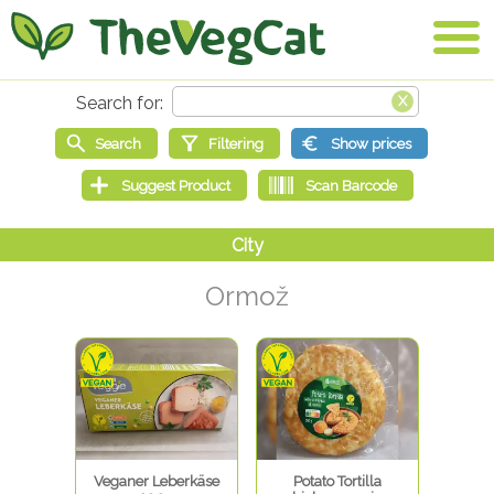
Ormož
Veganer Leberkäse
Potato Tortilla