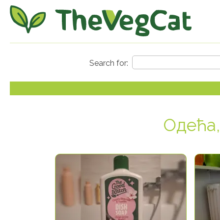
Одећа,