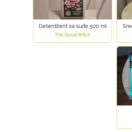
Deterdžent sa suđe 500 ml
Sre
The Good Witch