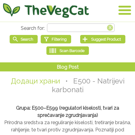
Додаци храни
• E500 - Natrijevi
karbonati
Grupa: E500–E599 (regulatori kiselosti, tvari za
sprečavanje zgrudnjavanja)
Prirodna sredstva za reguliranje kiselosti, tretiranje brašna,
rahljenje, te tvari protiv zgrudnjavanja. Poznatiji pod