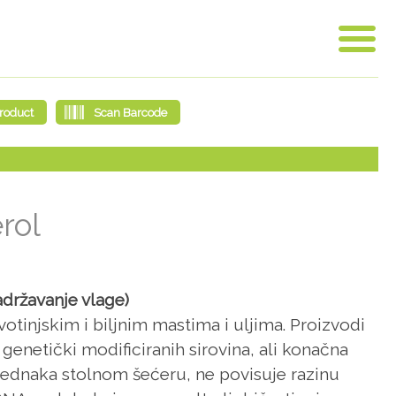
rol
adržavanje vlage)
votinjskim i biljnim mastima i uljima. Proizvodi
genetički modificiranih sirovina, ali konačna
 jednaka stolnom šećeru, ne povisuje razinu