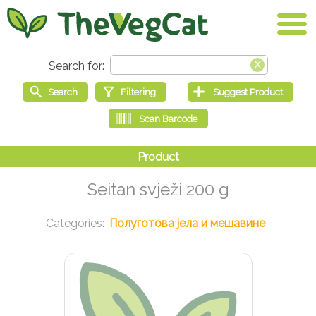
Seitan svježi 200 g
Полуготова јела и мешавине