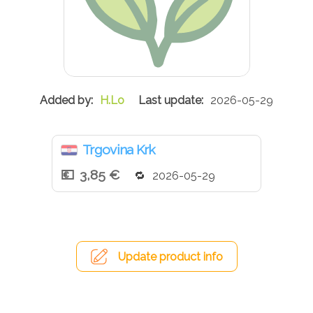
H.Lo
2026-05-29
Trgovina Krk
3,85 €
2026-05-29
Update product info