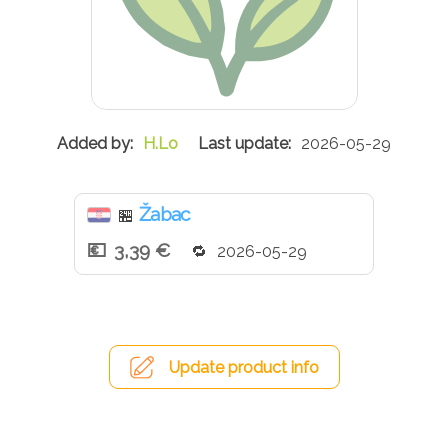
H.Lo
2026-05-29
Žabac
🏪
3,39 €
2026-05-29
Update product info