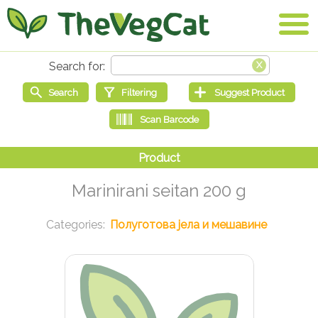
Marinirani seitan 200 g
Полуготова јела и мешавине