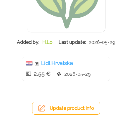
H.Lo
2026-05-29
Lidl Hrvatska
🏪
2,55 €
2026-05-29
Update product info