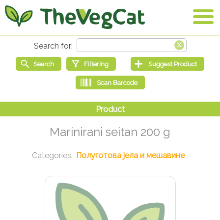
Marinirani seitan 200 g
Полуготова јела и мешавине