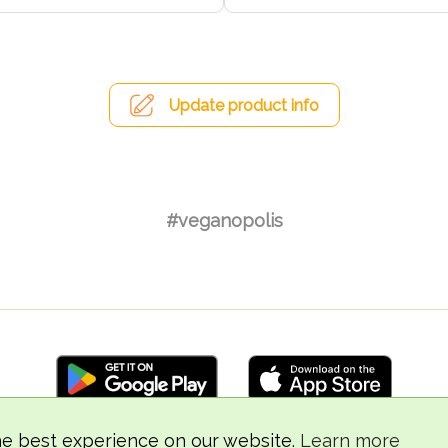
Update product info
#veganopolis
he best experience on our website.
Learn more