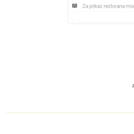
Za prikaz restorana mo