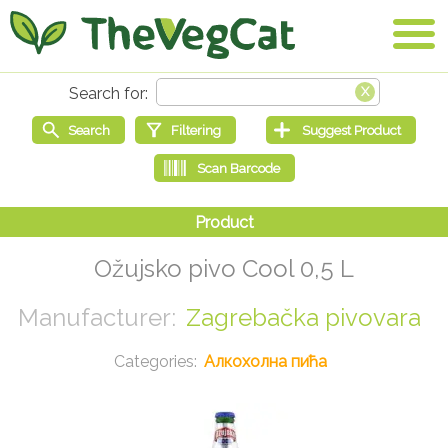
Ožujsko pivo Cool 0,5 L
Zagrebačka pivovara
Алкохолна пића