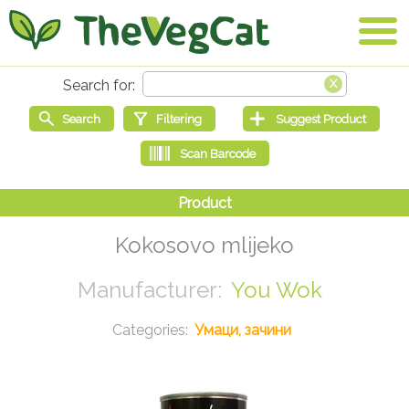
Kokosovo mlijeko
You Wok
Умаци, зачини