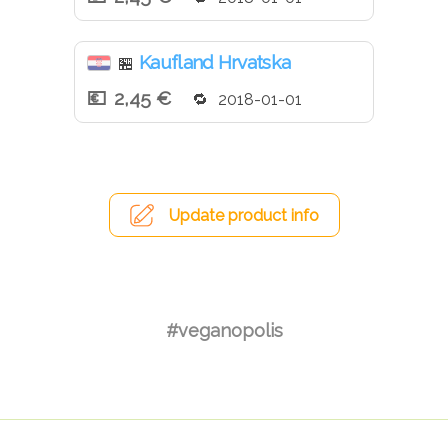
Kaufland Hrvatska
🏪
2,45 €
2018-01-01
Update product info
#veganopolis