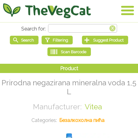
Prirodna negazirana mineralna voda 1,5
L
Vitea
Безалкохолна пића