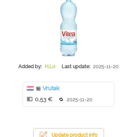
H.Lo
2025-11-20
Vrutak
🏪
0,53 €
2025-11-20
Update product info