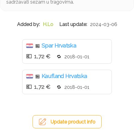
sadržavati sezam u tragovima.
H.Lo
2024-03-06
Spar Hrvatska
🏪
1,72 €
2018-01-01
Kaufland Hrvatska
🏪
1,72 €
2018-01-01
Update product info