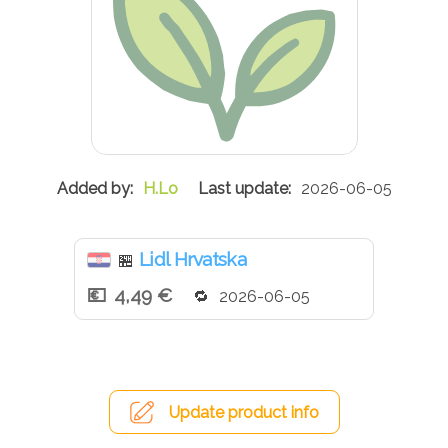
H.Lo
2026-06-05
Lidl Hrvatska
🏪
4,49 €
2026-06-05
Update product info