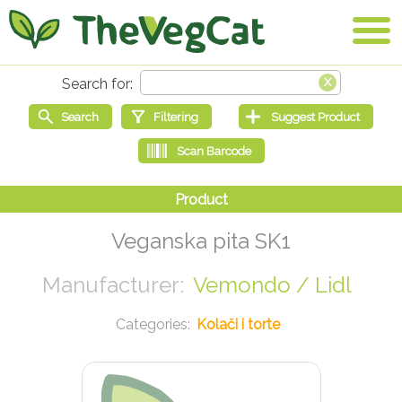
Veganska pita SK1
Vemondo / Lidl
Kolači i torte