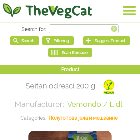
Seitan odresci 200 g
Vemondo / Lidl
Полуготова јела и мешавине