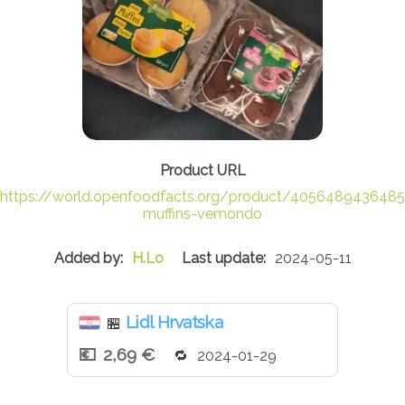
https://world.openfoodfacts.org/product/405648943648
muffins-vemondo
H.Lo
2024-05-11
Lidl Hrvatska
🏪
2,69 €
2024-01-29