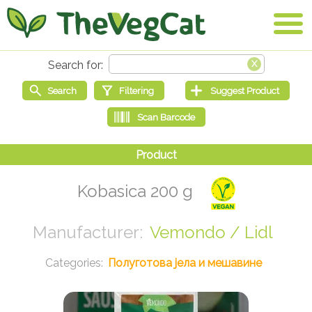
Kobasica 200 g
Vemondo / Lidl
Полуготова јела и мешавине