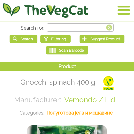
Gnocchi spinach 400 g
Vemondo / Lidl
Полуготова јела и мешавине