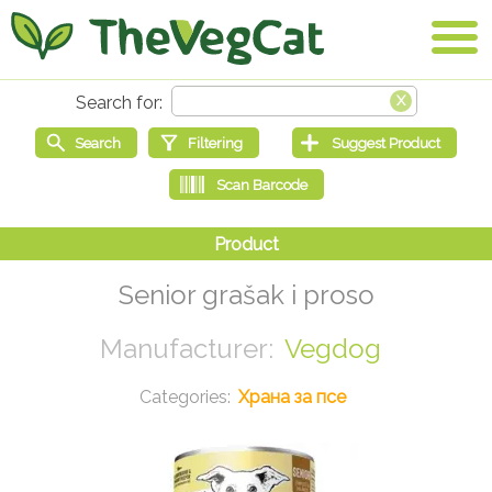
Senior grašak i proso
Vegdog
Храна за псе