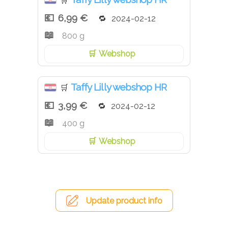
🛒
6,99 €
2024-02-12
800 g
Webshop
Taffy Lilly webshop HR
🛒
3,99 €
2024-02-12
400 g
Webshop
Update product info