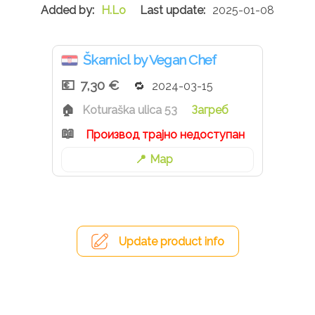
H.Lo
2025-01-08
Škarnicl by Vegan Chef
7,30 €
2024-03-15
Koturaška ulica 53
Загреб
Производ трајно недоступан
Map
Update product info